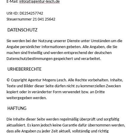
E-Mail:
info(at)agentur-lesch.de
USt-ID: DE254257742
Steuernummer 21 041 25642
DATENSCHUTZ
Sie werden bei der Nutzung unserer Dienste unter Umständen um die
Angabe persönlicher Informationen gebeten. Alle Angaben, die Sie
machen sind freiwillig und werden entsprechend der deutschen
Datenschutzbestimmungen gespeichert und verarbeitet.
URHEBERRECHTE
© Copyright Agentur Mogens Lesch. Alle Rechte vorbehalten. Inhalte,
Texte und Bilder dieser Seite dürfen nicht zu kommerziellen Zwecken
kopiert oder in veränderter Form verwendet bzw. an Dritte
weitergegeben werden.
HAFTUNG
Die Inhalte dieser Seite werden regelmäßig überprüft und sorgfältig
aktualisiert. Es kann jedoch keine Garantie dafür übernommen werden,
dass alle Angaben zu jeder Zeit aktuell, vollständig und richtig